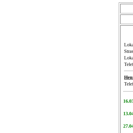
Loka
Stras
Loka
Tele
Hen
Tele
16.0
13.0
27.0