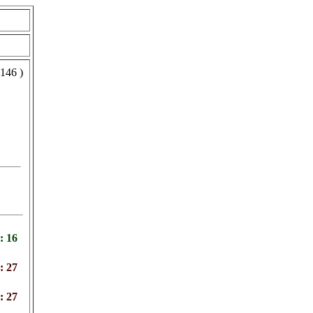
 146 )
: 16
: 27
: 27