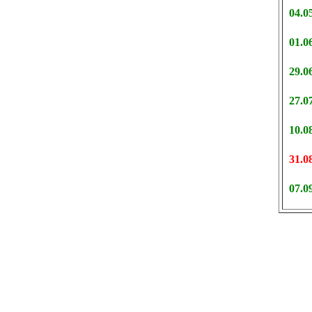
04.0
01.0
29.0
27.0
10.0
31.0
07.0